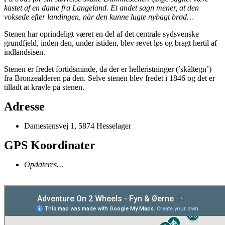
kastet af en dame fra Langeland. Et andet sagn mener, at den
voksede efter landingen, når den kunne lugte nybagt brød…
Stenen har oprindeligt været en del af det centrale sydsvenske
grundfjeld, inden den, under istiden, blev revet løs og bragt hertil af
indlandsisen.
Stenen er fredet fortidsminde, da der er helleristninger (’skåltegn’)
fra Bronzealderen på den. Selve stenen blev fredet i 1846 og det er
tilladt at kravle på stenen.
Adresse
Damestensvej 1, 5874 Hesselager
GPS Koordinater
Opdateres…