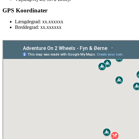
GPS Koordinater
Længdegrad: xx.xxxxxx
Breddegrad: xx.xxxxxx